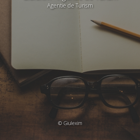
Agentie de Turism
© Giulexim