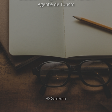
Agentie de Turism
© Giulexim