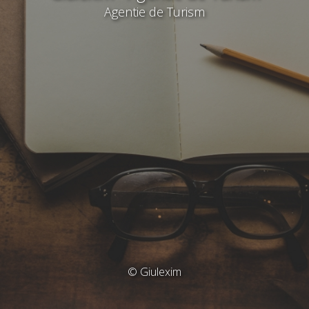
Agentie de Turism
© Giulexim