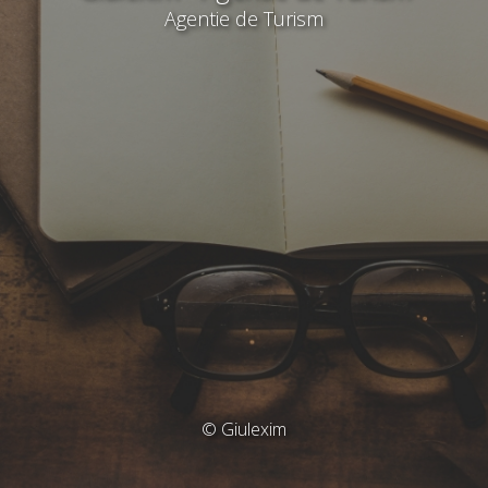
Agentie de Turism
© Giulexim