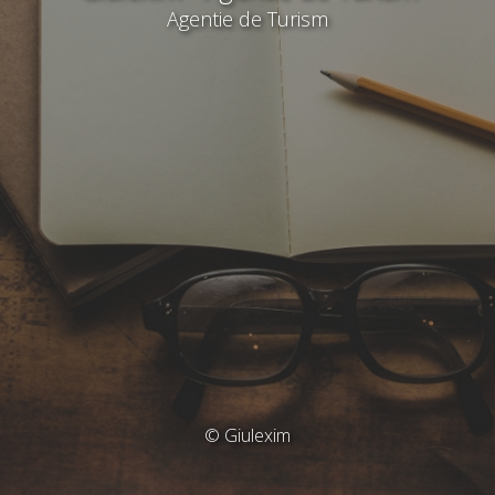
Agentie de Turism
© Giulexim