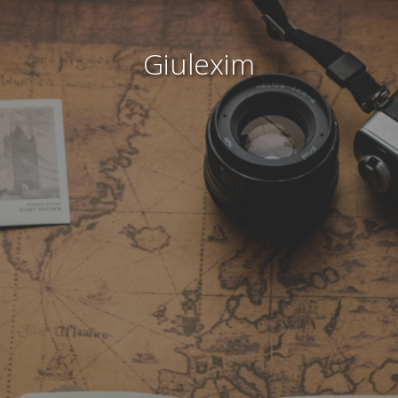
Giulexim