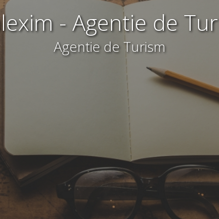
lexim - Agentie de Tu
Agentie de Turism