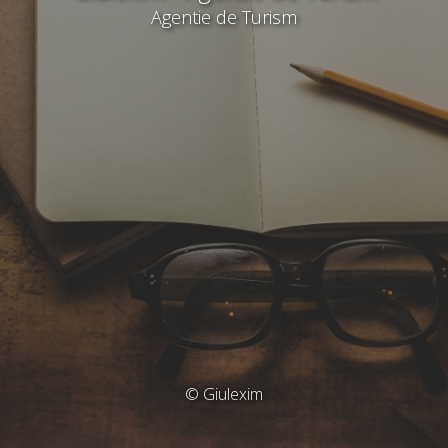
Agentie de Turism
© Giulexim