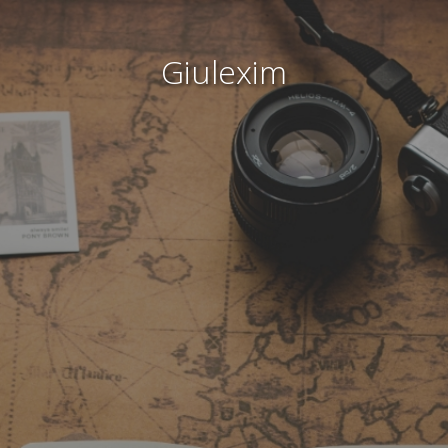
Giulexim