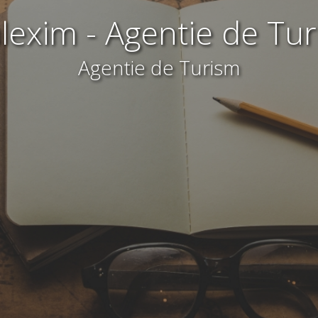
lexim - Agentie de Tu
Agentie de Turism