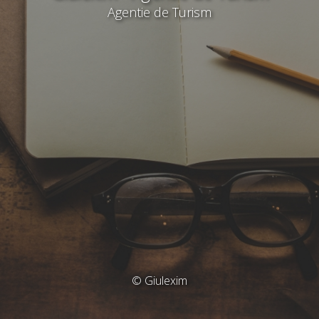
Agentie de Turism
© Giulexim