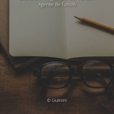
Agentie de Turism
© Giulexim