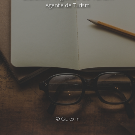
Agentie de Turism
© Giulexim