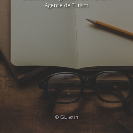
Agentie de Turism
© Giulexim