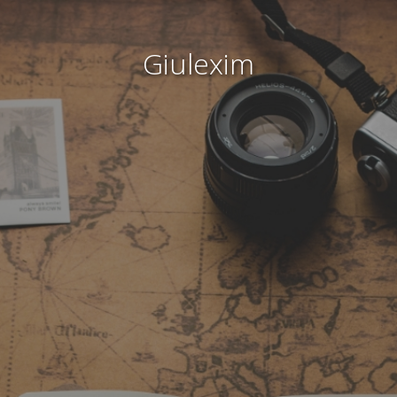
Giulexim