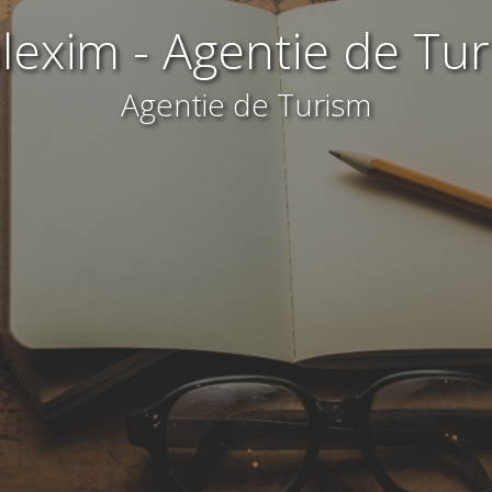
lexim - Agentie de Tu
Agentie de Turism