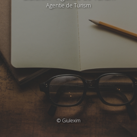
Agentie de Turism
© Giulexim